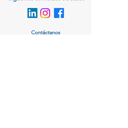
Contáctanos
Completa el formulario de contacto
Política de Cookies