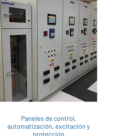
Paneles de control,
automatización, excitación y
protección