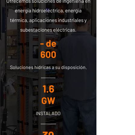
Ofrecemos soluciones de ingeniería en
energía hidroeléctrica, energía
térmica, aplicaciones industriales y
subestaciones eléctricas.
- de
600
Soluciones hídricas a su disposición.
1.6
GW
INSTALADO