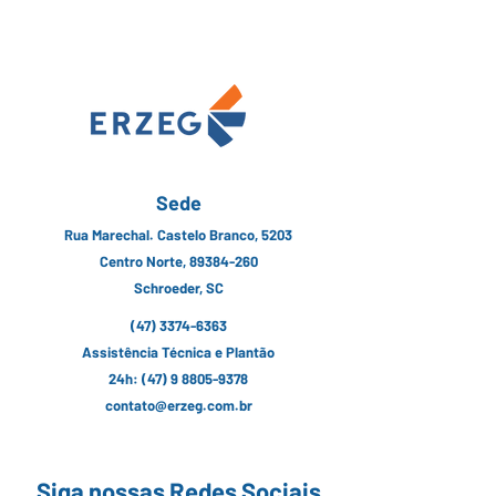
Sede
Rua Marechal. Castelo Branco, 5203
Centro Norte, 89384-260
Schroeder, SC
(47) 3374-6363
Assistência Técnica e Plantão
24h:
(47) 9 8805-9378
contato@erzeg.com.br
Siga nossas Redes Sociais