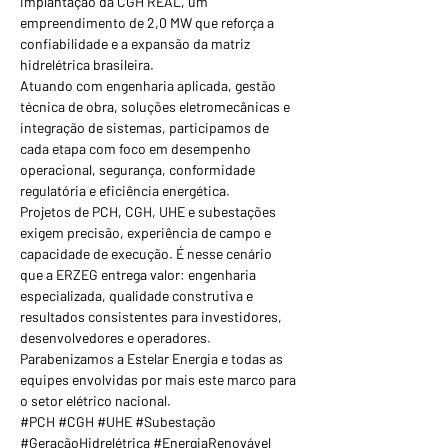
implantação da CGH REAL, um 
empreendimento de 2,0 MW que reforça a 
confiabilidade e a expansão da matriz 
hidrelétrica brasileira.
Atuando com engenharia aplicada, gestão 
técnica de obra, soluções eletromecânicas e 
integração de sistemas, participamos de 
cada etapa com foco em desempenho 
operacional, segurança, conformidade 
regulatória e eficiência energética.
Projetos de PCH, CGH, UHE e subestações 
exigem precisão, experiência de campo e 
capacidade de execução. É nesse cenário 
que a ERZEG entrega valor: engenharia 
especializada, qualidade construtiva e 
resultados consistentes para investidores, 
desenvolvedores e operadores.
Parabenizamos a Estelar Energia e todas as 
equipes envolvidas por mais este marco para 
o setor elétrico nacional.
#PCH #CGH #UHE #Subestação 
#GeraçãoHidrelétrica #EnergiaRenovável 