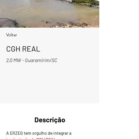
Voltar
CGH REAL
2,0 MW - Guaramirim/SC
Descrição
A ERZEG tem orgulho de integrar a 