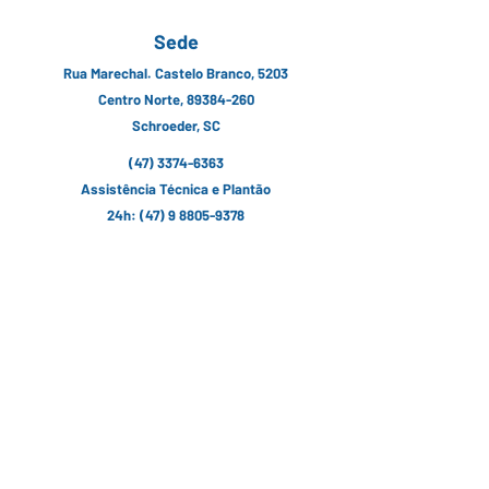
Sede
Rua Marechal. Castelo Branco, 5203
Centro Norte, 89384-260
Schroeder, SC
(47) 3374-6363
Assistência Técnica e Plantão
24h:
(47) 9 8805-9378
contato@erzeg.com.br
Siga nossas Redes Sociais
Fale conosco