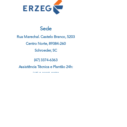
Sede
Rua Marechal. Castelo Branco, 5203
Centro Norte, 89384-260
Schroeder, SC
(47) 3374-6363
Assistência Técnica e Plantão 24h:
(47) 9 8805-9378
contato@erzeg.com.br
Siga nossas Redes Sociais