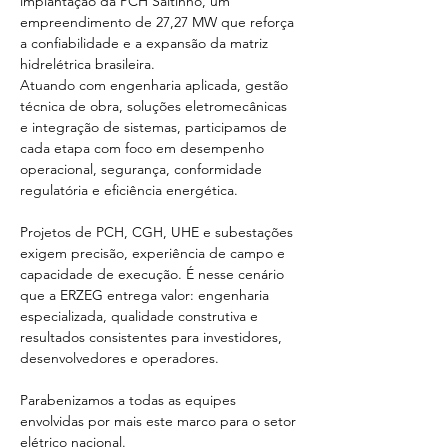
implantação da PCH Saltinho, um 
empreendimento de 27,27 MW que reforça 
a confiabilidade e a expansão da matriz 
hidrelétrica brasileira.
Atuando com engenharia aplicada, gestão 
técnica de obra, soluções eletromecânicas 
e integração de sistemas, participamos de 
cada etapa com foco em desempenho 
operacional, segurança, conformidade 
regulatória e eficiência energética.
Projetos de PCH, CGH, UHE e subestações 
exigem precisão, experiência de campo e 
capacidade de execução. É nesse cenário 
que a ERZEG entrega valor: engenharia 
especializada, qualidade construtiva e 
resultados consistentes para investidores, 
desenvolvedores e operadores.
Parabenizamos a todas as equipes 
envolvidas por mais este marco para o setor 
elétrico nacional.