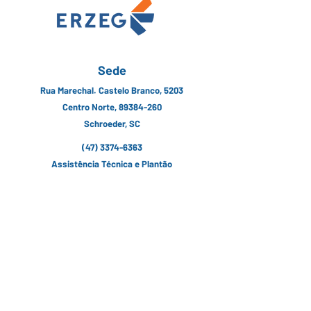
Sede
Rua Marechal. Castelo Branco, 5203
Centro Norte, 89384-260
Schroeder, SC
(47) 3374-6363
Assistência Técnica e Plantão
24h:
(47) 9 8805-9378
contato@erzeg.com.br
Siga nossas Redes Sociais