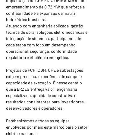
implantação da CGH ENG. UBIRAJARA, um 
empreendimento de 0,72 MW que reforça a 
confiabilidade e a expansão da matriz 
hidrelétrica brasileira.
Atuando com engenharia aplicada, gestão 
técnica de obra, soluções eletromecânicas e 
integração de sistemas, participamos de 
cada etapa com foco em desempenho 
operacional, segurança, conformidade 
regulatória e eficiência energética.
Projetos de PCH, CGH, UHE e subestações 
exigem precisão, experiência de campo e 
capacidade de execução. É nesse cenário 
que a ERZEG entrega valor: engenharia 
especializada, qualidade construtiva e 
resultados consistentes para investidores, 
desenvolvedores e operadores.
Parabenizamos a todas as equipes 
envolvidas por mais este marco para o setor 
elétrico nacional.