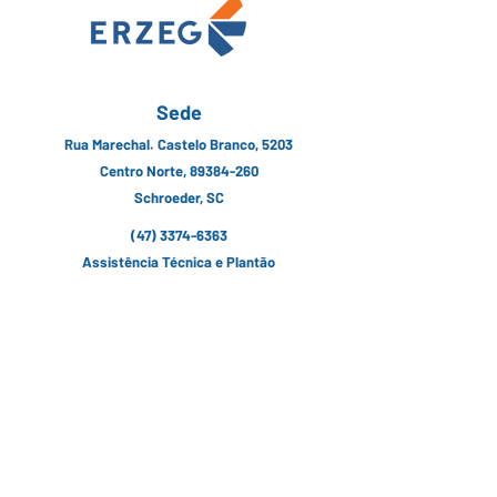
Sede
Rua Marechal. Castelo Branco, 5203
Centro Norte, 89384-260
Schroeder, SC
(47) 3374-6363
Assistência Técnica e Plantão
24h:
(47) 9 8805-9378
contato@erzeg.com.br
Siga nossas Redes Sociais