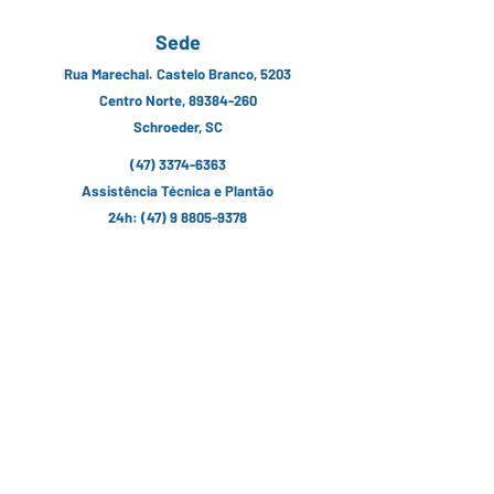
Sede
Rua Marechal. Castelo Branco, 5203
Centro Norte, 89384-260
Schroeder, SC
(47) 3374-6363
Assistência Técnica e Plantão
24h:
(47) 9 8805-9378
contato@erzeg.com.br
Siga nossas Redes Sociais
Fale conosco