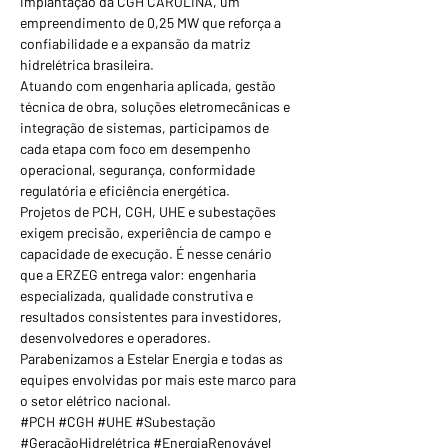
implantação da CGH CAROLINA, um 
empreendimento de 0,25 MW que reforça a 
confiabilidade e a expansão da matriz 
hidrelétrica brasileira.
Atuando com engenharia aplicada, gestão 
técnica de obra, soluções eletromecânicas e 
integração de sistemas, participamos de 
cada etapa com foco em desempenho 
operacional, segurança, conformidade 
regulatória e eficiência energética.
Projetos de PCH, CGH, UHE e subestações 
exigem precisão, experiência de campo e 
capacidade de execução. É nesse cenário 
que a ERZEG entrega valor: engenharia 
especializada, qualidade construtiva e 
resultados consistentes para investidores, 
desenvolvedores e operadores.
Parabenizamos a Estelar Energia e todas as 
equipes envolvidas por mais este marco para 
o setor elétrico nacional.
#PCH #CGH #UHE #Subestação 
#GeraçãoHidrelétrica #EnergiaRenovável 