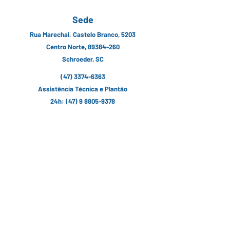
Sede
Rua Marechal. Castelo Branco, 5203
Centro Norte, 89384-260
Schroeder, SC
(47) 3374-6363
Assistência Técnica e Plantão
24h:
(47) 9 8805-9378
contato@erzeg.com.br
Siga nossas Redes Sociais
Fale conosco