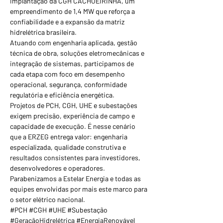
implantação da CGH CACHOEIRINHA, um 
empreendimento de 1,4 MW que reforça a 
confiabilidade e a expansão da matriz 
hidrelétrica brasileira.
Atuando com engenharia aplicada, gestão 
técnica de obra, soluções eletromecânicas e 
integração de sistemas, participamos de 
cada etapa com foco em desempenho 
operacional, segurança, conformidade 
regulatória e eficiência energética.
Projetos de PCH, CGH, UHE e subestações 
exigem precisão, experiência de campo e 
capacidade de execução. É nesse cenário 
que a ERZEG entrega valor: engenharia 
especializada, qualidade construtiva e 
resultados consistentes para investidores, 
desenvolvedores e operadores.
Parabenizamos a Estelar Energia e todas as 
equipes envolvidas por mais este marco para 
o setor elétrico nacional.
#PCH #CGH #UHE #Subestação 
#GeraçãoHidrelétrica #EnergiaRenovável 